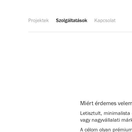
Projektek
Szolgáltatások
Kapcsolat
Miért érdemes velem
Letisztult, minimalist
vagy nagyvállalati márk
A célom olyan prémium