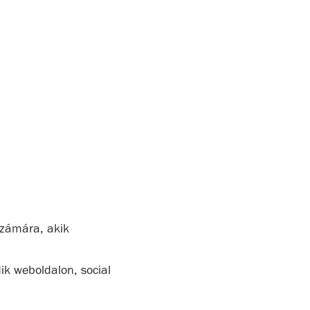
számára, akik
ik weboldalon, social